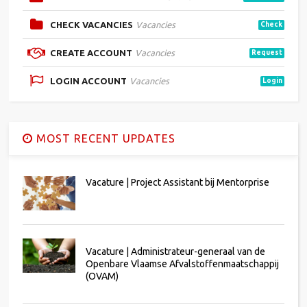
CHECK VACANCIES
Vacancies
Check
CREATE ACCOUNT
Vacancies
Request
LOGIN ACCOUNT
Vacancies
Login
MOST RECENT UPDATES
Vacature | Project Assistant bij Mentorprise
Vacature | Administrateur-generaal van de
Openbare Vlaamse Afvalstoffenmaatschappij
(OVAM)