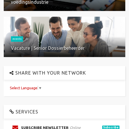
voedingsindustrie
events
Vacature | Senior Dossierbeheerder
SHARE WITH YOUR NETWORK
Select Language
▼
SERVICES
SUBSCRIBE NEWSLETTER
Online
Subscribe