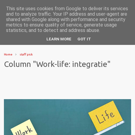
This site uses cookies from Google to deliver its services
and to analyze traffic. Your IP address and user-agent are
shared with Google along with performance and security
metrics to ensure quality of service, generate usage
statistics, and to detect and address abuse.
LEARN MORE
GOT IT
Home
staff pick
Column "Work-life: integratie"