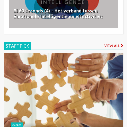
EI 60 seconds (4) - Het verband tussen
Emotionele Intelligentie en effectiviteit
STAFF PICK
VIEW ALL
events