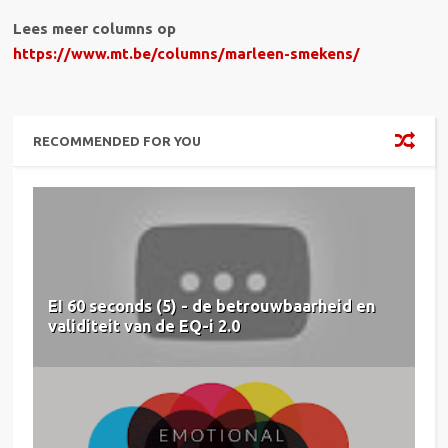
Lees meer columns op
https://www.mt.be/columns/marleen-smekens/
RECOMMENDED FOR YOU
EI 60 seconds (5) - de betrouwbaarheid en
validiteit van de EQ-i 2.0