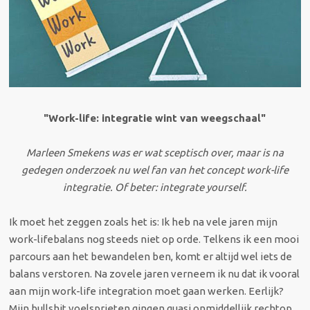
"Work-life: integratie wint van weegschaal"
Marleen Smekens was er wat sceptisch over, maar is na
gedegen onderzoek nu wel fan van het concept work-life
integratie. Of beter: integrate yourself.
Ik moet het zeggen zoals het is: Ik heb na vele jaren mijn
work-lifebalans nog steeds niet op orde. Telkens ik een mooi
parcours aan het bewandelen ben, komt er altijd wel iets de
balans verstoren. Na zovele jaren verneem ik nu dat ik vooral
aan mijn work-life integration moet gaan werken. Eerlijk?
Mijn bullshit voelsprieten gingen quasi onmiddellijk rechtop