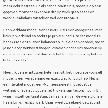
meer echt bestaan. En als dat de realiteit is, moet je op een
gegeven moment erkennen dat op zoek gaan naar een
werklevenbalans misschien wel een utopie is.
Een werkbaar model ziet er niet uit als een weegschaal met
links je workload en rechts je private load. Om dat model te
beheersen en te laten balanceren in je eigen voordeel, moet
je non-stop wikken & wegen. Zovelen onder ons moeten op
een gegeven moment dan toch het loodje leggen, zij het dan
links of rechts.
Neen, ik ben er intussen helemaal uit: het integrate yourself
model is een verademing en exact wat ik nodig heb! Het is
een flexibel model, een 4-dimensioneel model dat de
wetmatigheden volgt van het tijd- en ruimtecontinuüm; En
waarin jijzelf centraal staat ten aanzien van de wereld om je
heen. Links, rechts, werk, thuis, week, weekend, dag, avond,