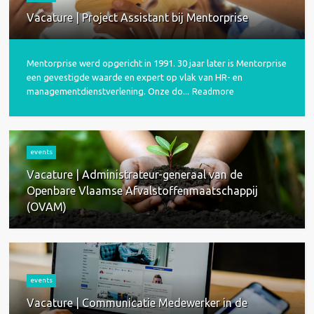
Vacature | Project Assistant bij Mentorprise
Mentorprise werd opgericht in 1991. 30 jaar later is Mentorprise
een gevestigde waarde en expert op vlak van HR- en
managementdienstverlening. Onze do...
Readmore
events
Vacature | Administrateur-generaal van de
Openbare Vlaamse Afvalstoffenmaatschappij
(OVAM)
events
Vacature | Communicatie Medewerker in de